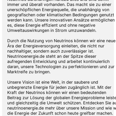
immer und überall vorhanden. Das macht sie zu einer
unerschöpflichen Energiequelle, die unabhängig von
geografischen oder klimatischen Bedingungen genutzt
werden kann. Unsere innovativen Ansätze ermöglichen
es, diese Energie effizient und ohne negative
Umweltauswirkungen in Strom umzuwandeln.
Durch die Nutzung von Neutrinos können wir eine neue
Ära der Energieversorgung einleiten, die nicht nur
nachhaltiger, sondern auch zuverlässiger ist.
Neutrinoenergie.de steht an der Spitze dieser
aufregenden Entwicklung und arbeitet kontinuierlich
daran, unsere Technologien zu perfektionieren und zur
Marktreife zu bringen.
Unsere Vision ist eine Welt, in der saubere und
unbegrenzte Energie für jeden zugänglich ist. Mit der
Kraft der Neutrinos können wir einen bedeutenden
Beitrag zur Lösung der globalen Energieprobleme leist
und gleichzeitig die Umwelt schützen. Entdecken Sie a
neutrinoenergie.de mehr über unsere Mission und wie w
die Energie der Zukunft schon heute greifbar machen.