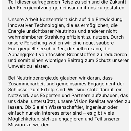
Teil dieser aufregenden Reise zu sein und die Zukunft
der Energienutzung gemeinsam mit uns zu gestalten.
Unsere Arbeit konzentriert sich auf die Entwicklung
innovativer Technologien, die es ermöglichen, die
Energie unsichtbarer Neutrinos und anderer nicht
wahrnehmbarer Strahlung effizient zu nutzen. Durch
unsere Forschung wollen wir eine neue, saubere
Energiequelle erschließen, die helfen kann, die
Abhängigkeit von fossilen Brennstoffen zu reduzieren
und somit einen wichtigen Beitrag zum Schutz unserer
Umwelt zu leisten.
Bei Neutrinoenergie.de glauben wir daran, dass
Zusammenarbeit und gemeinsames Engagement der
Schlüssel zum Erfolg sind. Wir sind stolz darauf, ein
Netzwerk aus Experten und Partnern aufzubauen, das
uns dabei unterstützt, unsere Vision Realität werden zu
lassen. Ob Sie ein Wissenschaftler, Ingenieur oder
einfach nur ein Interessierter sind – es gibt viele
Möglichkeiten, sich zu engagieren und Teil unserer
Mission zu werden.