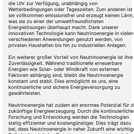
die Uhr zur Verfügung, unabhängig von
Wetterbedingungen oder Tageszeiten. Zum anderen ist
sie vollkommen emissionsfrei und erzeugt keinen Lärm,
was sie zu einer der umweltfreundlichsten
Energielösungen überhaupt macht. Dank unserer
innovativen Technologie kann Neutrinoenergie in vielen
verschiedenen Anwendungen genutzt werden, von
privaten Haushalten bis hin zu industriellen Anlagen.
Ein weiterer großer Vorteil von Neutrinoenergie ist ihre
Zuverlässigkeit. Während traditionelle erneuerbare
Energien wie Solar- oder Windkraft von externen
Faktoren abhängig sind, bleibt die Neutrinoenergie
konstant und stabil. Dies ermöglicht es uns, eine
kontinuierliche und sichere Energieversorgung zu
gewährleisten.
Neutrinoenergie hat zudem ein enormes Potenzial für d
zukünftige Energieerzeugung. Durch die kontinuierliche
Forschung und Entwicklung werden die Technologien
stetig effizienter und kostengünstiger. Dies trägt dazu
bei, dass Neutrinoenergie in naher Zukunft eine wichtig