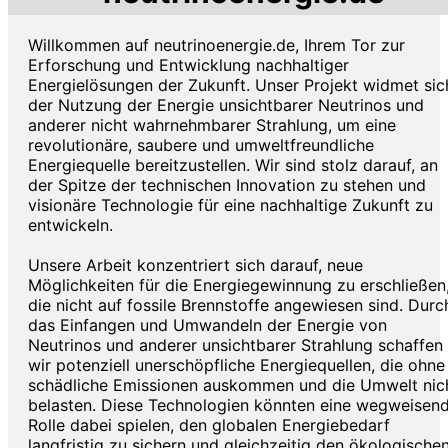
Willkommen auf neutrinoenergie.de, Ihrem Tor zur
Erforschung und Entwicklung nachhaltiger
Energielösungen der Zukunft. Unser Projekt widmet sic
der Nutzung der Energie unsichtbarer Neutrinos und
anderer nicht wahrnehmbarer Strahlung, um eine
revolutionäre, saubere und umweltfreundliche
Energiequelle bereitzustellen. Wir sind stolz darauf, an
der Spitze der technischen Innovation zu stehen und
visionäre Technologie für eine nachhaltige Zukunft zu
entwickeln.
Unsere Arbeit konzentriert sich darauf, neue
Möglichkeiten für die Energiegewinnung zu erschließen
die nicht auf fossile Brennstoffe angewiesen sind. Durc
das Einfangen und Umwandeln der Energie von
Neutrinos und anderer unsichtbarer Strahlung schaffen
wir potenziell unerschöpfliche Energiequellen, die ohne
schädliche Emissionen auskommen und die Umwelt nic
belasten. Diese Technologien könnten eine wegweisen
Rolle dabei spielen, den globalen Energiebedarf
langfristig zu sichern und gleichzeitig den ökologische