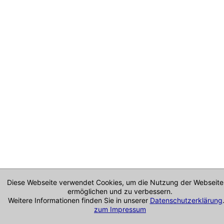
Diese Webseite verwendet Cookies, um die Nutzung der Webseite
ermöglichen und zu verbessern.
Weitere Informationen finden Sie in unserer
Datenschutzerklärung
zum Impressum